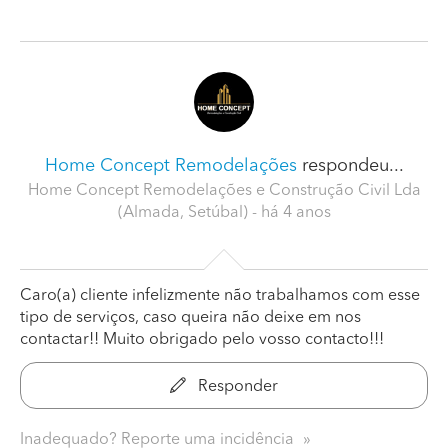
Home Concept Remodelações
respondeu...
Home Concept Remodelações e Construção Civil Lda
(Almada, Setúbal)
- há 4 anos
Caro(a) cliente infelizmente não trabalhamos com esse
tipo de serviços, caso queira não deixe em nos
contactar!! Muito obrigado pelo vosso contacto!!!
Responder
Inadequado? Reporte uma incidência