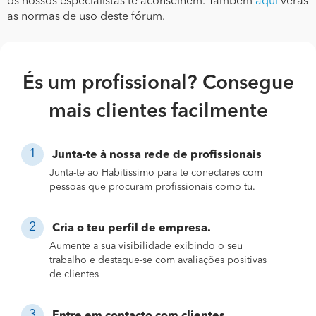
os nossos especialistas te aconselhem. Também
aqui
verás
as normas de uso deste fórum.
És um profissional? Consegue
mais clientes facilmente
Junta-te à nossa rede de profissionais
Junta-te ao Habitissimo para te conectares com
pessoas que procuram profissionais como tu.
Cria o teu perfil de empresa.
Aumente a sua visibilidade exibindo o seu
trabalho e destaque-se com avaliações positivas
de clientes
Entre em contacto com clientes