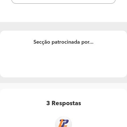
Pretendo um orçamento de caráter informativo, não
tenho noção de valores e gostaria de saber.
Obrigado.
Secção patrocinada por...
3
Respostas