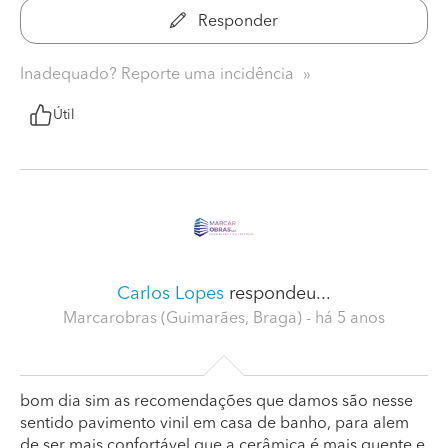
Responder
Inadequado? Reporte uma incidência
Útil
Carlos Lopes
respondeu...
Marcarobras (Guimarães, Braga)
- há 5 anos
bom dia sim as recomendações que damos são nesse
sentido pavimento vinil em casa de banho, para alem
de ser mais confortável que a cerâmica é mais quente e