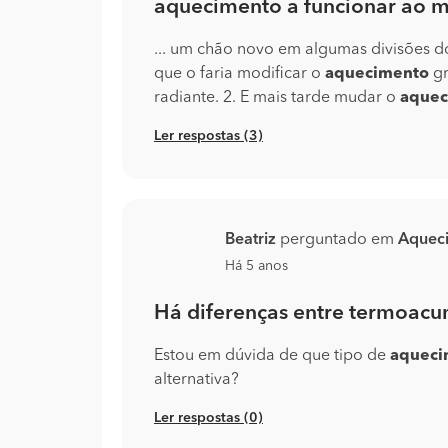
aquecimento a funcionar ao
... um chão novo em algumas divisões d
que o faria modificar o
aquecimento
gr
radiante. 2. E mais tarde mudar o
aquec
Ler respostas (3)
Beatriz
perguntado em
Aquec
Há 5 anos
Há diferenças entre termoacu
Estou em dúvida de que tipo de
aqueci
alternativa?
Ler respostas (0)