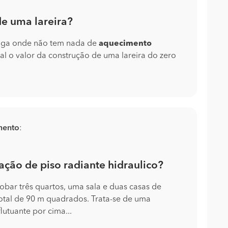
de uma lareira?
iga onde não tem nada de
aquecimento
ual o valor da construção de uma lareira do zero
mento
:
ação de piso radiante hidraulico?
lobar três quartos, uma sala e duas casas de
total de 90 m quadrados. Trata-se de uma
utuante por cima...