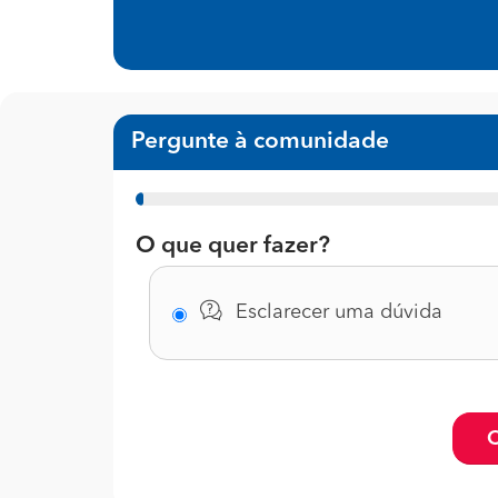
Pergunte à comunidade
1%
O que quer fazer?
Esclarecer uma dúvida
C