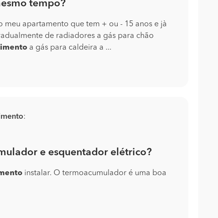
 mesmo tempo?
o meu apartamento que tem + ou - 15 anos e jà
adualmente de radiadores a gás para chão
imento
a gás para caldeira a ...
imento
:
mulador e esquentador elétrico?
mento
instalar. O termoacumulador é uma boa