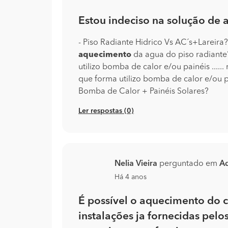
Estou indeciso na solução de
- Piso Radiante Hidrico Vs AC´s+Lareira? -
aquecimento
da agua do piso radiante
utilizo bomba de calor e/ou painéis .....
que forma utilizo bomba de calor e/ou p
Bomba de Calor + Painéis Solares?
Ler respostas (0)
Nelia Vieira
perguntado em
A
Há 4 anos
É possível o aquecimento do c
instalações ja fornecidas pelos