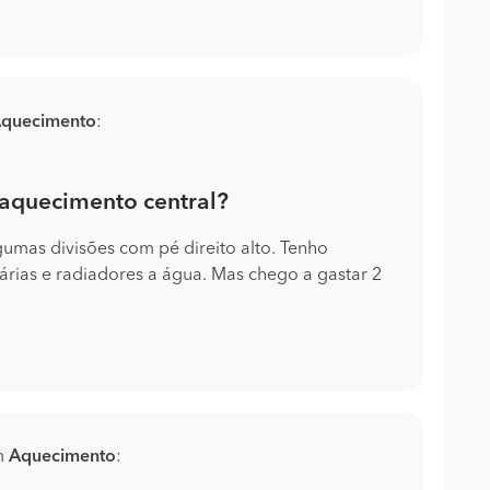
quecimento
:
 aquecimento central?
umas divisões com pé direito alto. Tenho
tárias e radiadores a água. Mas chego a gastar 2
m
Aquecimento
: