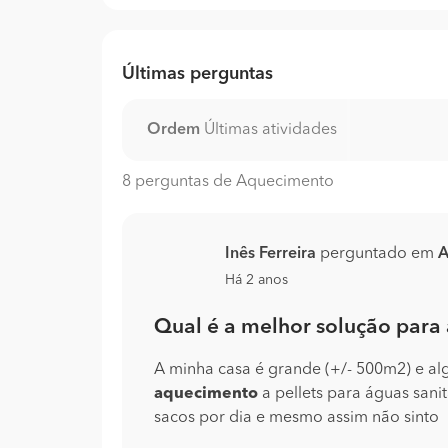
Últimas perguntas
Ordem
Últimas atividades
8 perguntas de Aquecimento
Inês Ferreira
perguntado em
A
Há 2 anos
Qual é a melhor solução para
A minha casa é grande (+/- 500m2) e alg
aquecimento
a pellets para águas sani
sacos por dia e mesmo assim não sinto