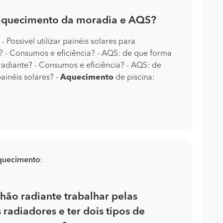
 aquecimento da moradia e AQS?
 Possivel utilizar painéis solares para
? - Consumos e eficiência? - AQS: de que forma
. radiante? - Consumos e eficiência? - AQS: de
ainéis solares? -
Aquecimento
de piscina:
quecimento
:
hão radiante trabalhar pelas
 radiadores e ter dois tipos de