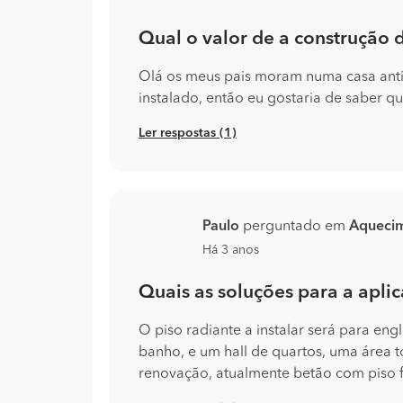
Qual o valor de a construção 
Olá os meus pais moram numa casa ant
instalado, então eu gostaria de saber q
Ler respostas (1)
Paulo
perguntado em
Aqueci
Há 3 anos
Quais as soluções para a aplic
O piso radiante a instalar será para eng
banho, e um hall de quartos, uma área 
renovação, atualmente betão com piso fl