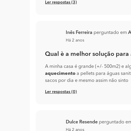
Ler respostas (3)
Inês Ferreira
perguntado em
A
Há 2 anos
Qual è a melhor solução para
A minha casa é grande (+/- 500m2) e alg
aquecimento
a pellets para águas sani
sacos por dia e mesmo assim não sinto
Ler respostas (0)
Dulce Resende
perguntado e
Há 2 anos