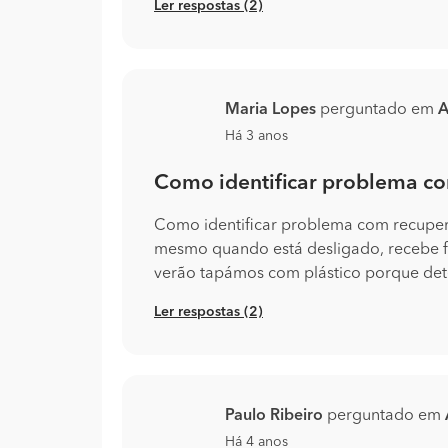
Ler respostas (2)
Maria Lopes
perguntado em
A
Há 3 anos
Como identificar problema co
Como identificar problema com recuper
mesmo quando está desligado, recebe 
verão tapámos com plástico porque dete
Ler respostas (2)
Paulo Ribeiro
perguntado em
Há 4 anos