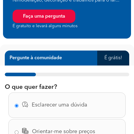
remodelação, decoração e trabalhos para o lar...
Faça uma pergunta
É gratuito e levará alguns minutos
Pergunte à comunidade
É grátis!
1%
O que quer fazer?
Esclarecer uma dúvida
Orientar-me sobre preços