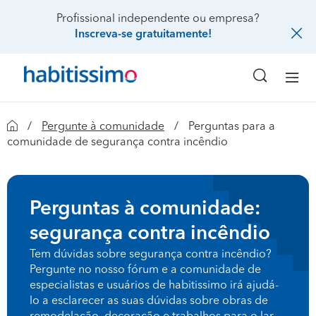
Profissional independente ou empresa?
Inscreva-se gratuitamente!
Pergunte à comunidade
Perguntas para a
comunidade de segurança contra incêndio
Perguntas à comunidade:
segurança contra incêndio
Tem dúvidas sobre segurança contra incêndio?
Pergunte no nosso fórum e a comunidade de
especialistas e usuários de habitissimo irá ajudá-
lo a esclarecer as suas dúvidas sobre obras de