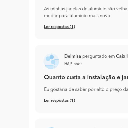
As minhas janelas de alumínio são velha
mudar para alumínio mais novo
Ler respostas (1)
Delmisa
perguntado em
Caixi
Há 5 anos
Quanto custa a instalação e j
Eu gostaria de saber por alto o preço da
Ler respostas (1)