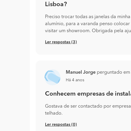
Lisboa?
Preciso trocar todas as janelas da minh
alumínio, para a varanda penso colocar c
visitar um showroom. Obrigada pela aj
Ler respostas (3)
Manuel Jorge
perguntado e
Há 4 anos
Conhecem empresas de instal
Gostava de ser contactado por empresa c
telhado.
Ler respostas (0)