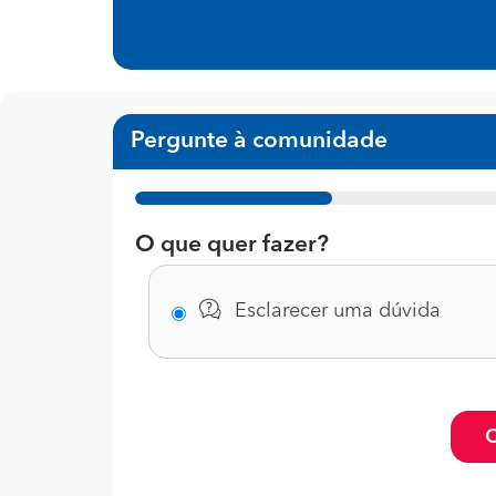
Pergunte à comunidade
1%
O que quer fazer?
Esclarecer uma dúvida
C