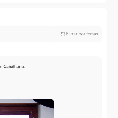
Filtrar por temas
em
Caixilharia
: