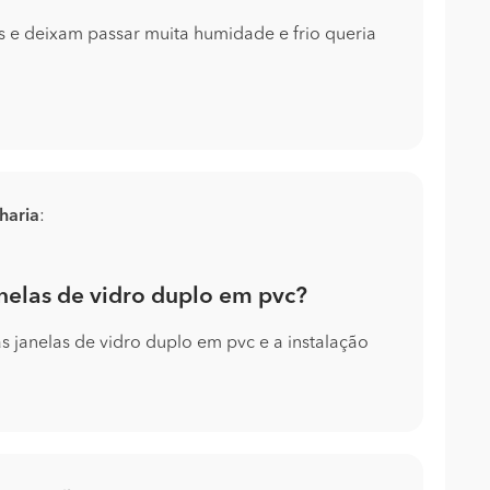
s e deixam passar muita humidade e frio queria
lharia
:
anelas de vidro duplo em pvc?
s janelas de vidro duplo em pvc e a instalação