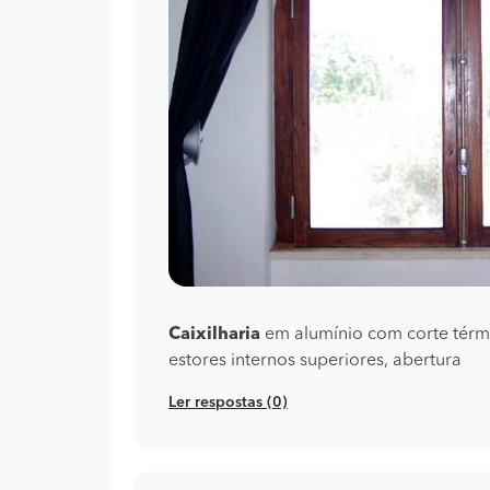
Caixilharia
em alumínio com corte térmi
estores internos superiores, abertura
Ler respostas (0)