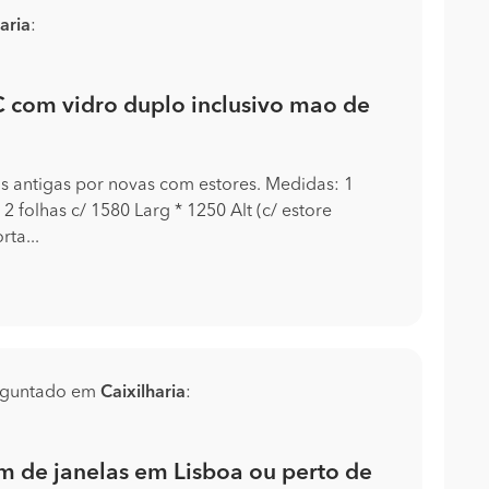
aria
:
 com vidro duplo inclusivo mao de
tos antigas por novas com estores. Medidas: 1
2 folhas c/ 1580 Larg * 1250 Alt (c/ estore
ta...
guntado em
Caixilharia
:
de janelas em Lisboa ou perto de