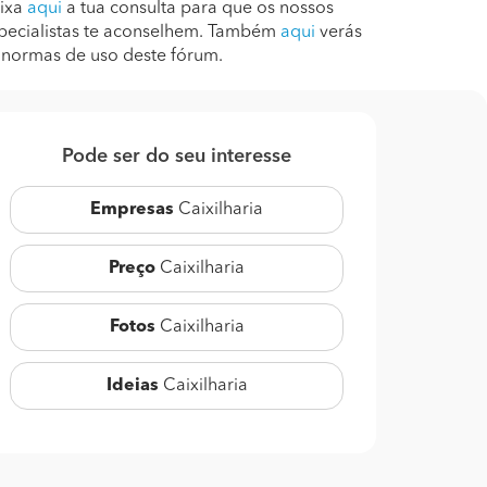
ixa
aqui
a tua consulta para que os nossos
pecialistas te aconselhem. Também
aqui
verás
 normas de uso deste fórum.
Pode ser do seu interesse
Empresas
Caixilharia
Preço
Caixilharia
Fotos
Caixilharia
Ideias
Caixilharia