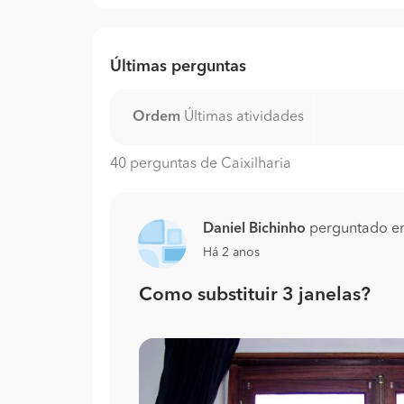
Últimas perguntas
Ordem
Últimas atividades
40 perguntas de Caixilharia
Daniel Bichinho
perguntado 
Há 2 anos
Como substituir 3 janelas?