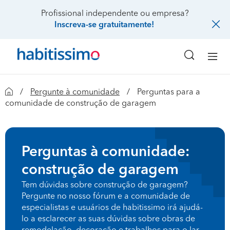
Profissional independente ou empresa?
Inscreva-se gratuitamente!
Pergunte à comunidade
Perguntas para a
comunidade de construção de garagem
Perguntas à comunidade:
construção de garagem
Tem dúvidas sobre construção de garagem?
Pergunte no nosso fórum e a comunidade de
especialistas e usuários de habitissimo irá ajudá-
lo a esclarecer as suas dúvidas sobre obras de