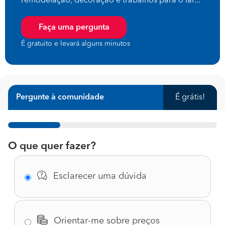
remodelação, decoração e trabalhos para o lar...
Faça uma pergunta
É gratuito e levará alguns minutos
Pergunte à comunidade
É grátis!
1%
O que quer fazer?
Esclarecer uma dúvida
Orientar-me sobre preços