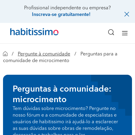
Profissional independente ou empresa?
Inscreva-se gratuitamente!
Pergunte à comunidade
Perguntas para a
comunidade de microcimento
Perguntas à comunidade:
microcimento
Tem dúvidas sobre microcimento? Pergunte no
nosso fórum e a comunidade de especialistas e
usuários de habitissimo irá ajudá-lo a esclarecer
as suas dúvidas sobre obras de remodelação,