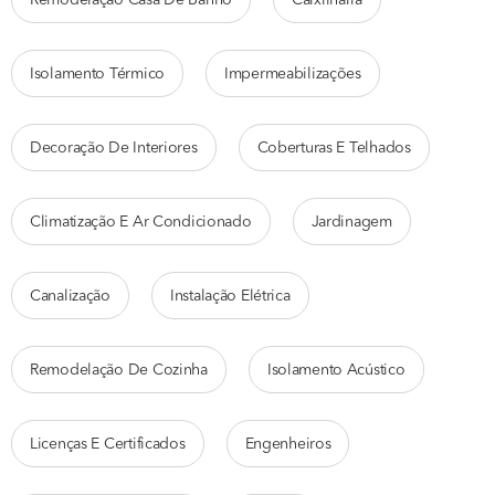
Remodelação Casa De Banho
Caixilharia
Isolamento Térmico
Impermeabilizações
Decoração De Interiores
Coberturas E Telhados
Climatização E Ar Condicionado
Jardinagem
Canalização
Instalação Elétrica
Remodelação De Cozinha
Isolamento Acústico
Licenças E Certificados
Engenheiros